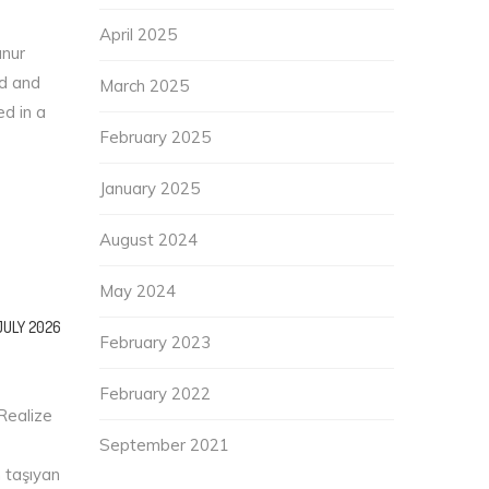
April 2025
anur
d and
March 2025
d in a
February 2025
January 2025
August 2024
May 2024
JULY 2026
February 2023
February 2022
 Realize
September 2021
m taşıyan