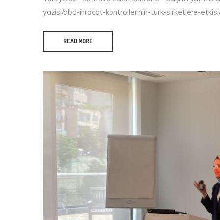
yazisi/abd-ihracat-kontrollerinin-turk-sirketlere-etki
READ MORE