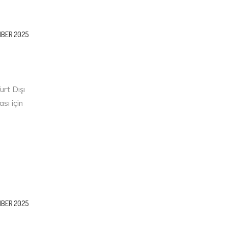
MBER 2025
urt Dışı
sı için
MBER 2025