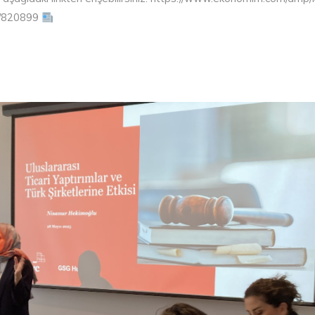
si/820899