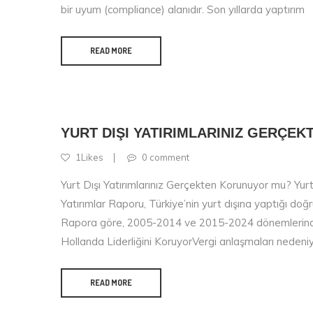
bir uyum (compliance) alanıdır. Son yıllarda yaptırım
READ MORE
YURT DIŞI YATIRIMLARINIZ GERÇE
1Likes
0 comment
Yurt Dışı Yatırımlarınız Gerçekten Korunuyor mu? Yur
Yatırımlar Raporu, Türkiye’nin yurt dışına yaptığı doğr
Rapora göre, 2005-2014 ve 2015-2024 dönemlerinde yat
Hollanda Liderliğini KoruyorVergi anlaşmaları nedeni
READ MORE