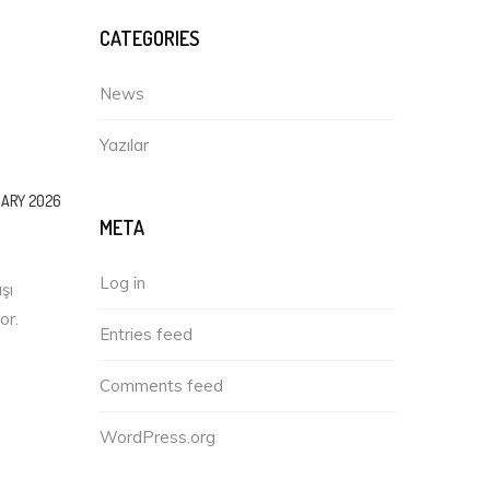
CATEGORIES
News
Yazılar
UARY 2026
META
Log in
şı
or.
Entries feed
Comments feed
WordPress.org