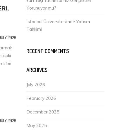
Yurt Dışı Yatırımlarınız Gerçekten
RI,
Korunuyor mu?
İstanbul Üniversitesi’nde Yatırım
Tahkimi
JULY 2026
ştırmak
RECENT COMMENTS
hukuki
li bir
ARCHIVES
July 2026
February 2026
December 2025
JULY 2026
May 2025